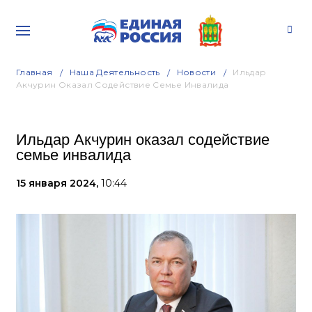
Главная
Наша Деятельность
Новости
Ильдар
Акчурин Оказал Содействие Семье Инвалида
Ильдар Акчурин оказал содействие
семье инвалида
15 января 2024,
10:44