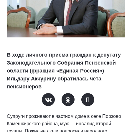
В ходе личного приема граждан к депутату
Законодательного Собрания Пензенской
области (фракция «Единая Россия»)
Ильдару Акчурину обратилась чета
пенсионеров
Супруги проживают в частном доме в селе Порзово
Камешкирского района, муж — инвалид второй
группы. Пожилые люди попросили народного