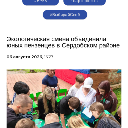
#ЕР58
#партпроекты
#ВыбирайСвоё
Экологическая смена объединила
юных пензенцев в Сердобском районе
06 августа 2026,
15:27