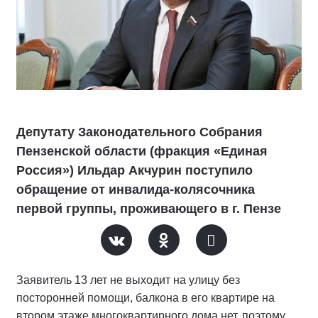
Депутату Законодательного Собрания
Пензенской области (фракция «Единая
Россия») Ильдар Акчурин поступило
обращение от инвалида-колясочника
первой группы, проживающего в г. Пензе
Заявитель 13 лет не выходит на улицу без
посторонней помощи, балкона в его квартире на
втором этаже многоквартирного дома нет, поэтому