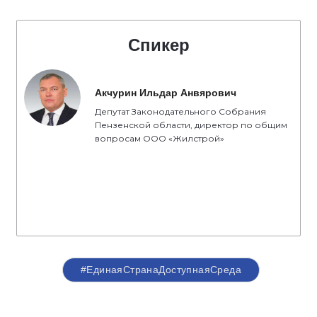
Спикер
Акчурин Ильдар Анвярович
Депутат Законодательного Собрания
Пензенской области, директор по общим
вопросам ООО «Жилстрой»
#ЕдинаяСтранаДоступнаяСреда