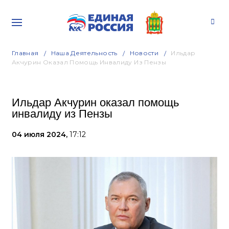
Главная
Наша Деятельность
Новости
Ильдар
Акчурин Оказал Помощь Инвалиду Из Пензы
Ильдар Акчурин оказал помощь
инвалиду из Пензы
04 июля 2024,
17:12