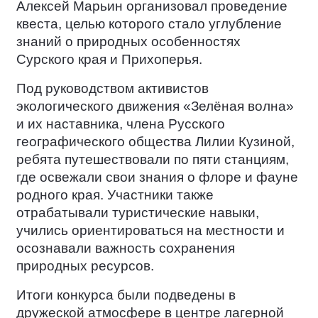
Алексей Марьин организовал проведение
квеста, целью которого стало углубление
знаний о природных особенностях
Сурского края и Прихоперья.
Под руководством активистов
экологического движения «Зелёная волна»
и их наставника, члена Русского
географического общества Лилии Кузиной,
ребята путешествовали по пяти станциям,
где освежали свои знания о флоре и фауне
родного края. Участники также
отрабатывали туристические навыки,
учились ориентироваться на местности и
осознавали важность сохранения
природных ресурсов.
Итоги конкурса были подведены в
дружеской атмосфере в центре лагерной