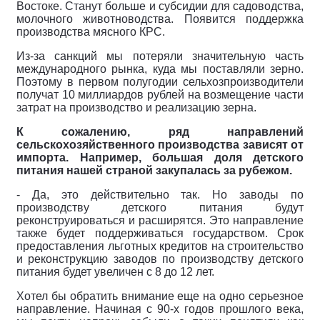
Востоке. Станут больше и субсидии для садоводства,
молочного животноводства. Появится поддержка
производства мясного КРС.
Из-за санкций мы потеряли значительную часть
международного рынка, куда мы поставляли зерно.
Поэтому в первом полугодии сельхозпроизводители
получат 10 миллиардов рублей на возмещение части
затрат на производство и реализацию зерна.
К сожалению, ряд направлений
сельскохозяйственного производства зависят от
импорта. Например, большая доля детского
питания нашей страной закупалась за рубежом.
- Да, это действительно так. Но заводы по
производству детского питания будут
реконструироваться и расширятся. Это направление
также будет поддерживаться государством. Срок
предоставления льготных кредитов на строительство
и реконструкцию заводов по производству детского
питания будет увеличен с 8 до 12 лет.
Хотел бы обратить внимание еще на одно серьезное
направление. Начиная с 90-х годов прошлого века,