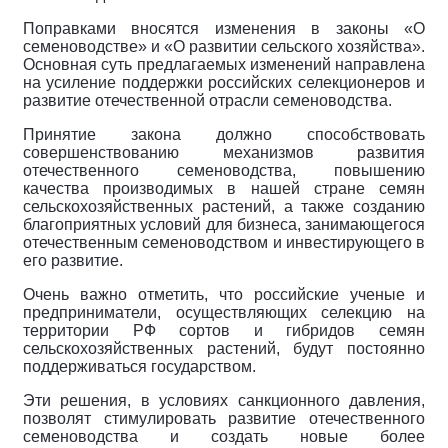
Поправками вносятся изменения в законы «О
семеноводстве» и «О развитии сельского хозяйства».
Основная суть предлагаемых изменений направлена
на усиление поддержки российских селекционеров и
развитие отечественной отрасли семеноводства.
Принятие закона должно способствовать
совершенствованию механизмов развития
отечественного семеноводства, повышению
качества производимых в нашей стране семян
сельскохозяйственных растений, а также созданию
благоприятных условий для бизнеса, занимающегося
отечественным семеноводством и инвестирующего в
его развитие.
Очень важно отметить, что российские ученые и
предприниматели, осуществляющих селекцию на
территории РФ сортов и гибридов семян
сельскохозяйственных растений, будут постоянно
поддерживаться государством.
Эти решения, в условиях санкционного давления,
позволят стимулировать развитие отечественного
семеноводства и создать новые более