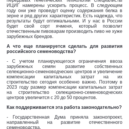
передовых генетических технологий специалисты
ИЦИГ намерены ускорить процесс. В следующем
году они уже проведут оценку содержания белка в
зерне и ряд других характеристик. Есть надежда, что
результаты будут оптимальными. И у нас в России
будет свой сорт ячменя, который позволит
отечественным пивоварам производить пиво не хуже
зарубежных брендов.
А что еще планируется сделать для развития
российского семеноводства?
- С учетом планирующегося ограничения ввоза
зарубежных семян развитие собственных
селекционно-семеноводческих центров и увеличение
компенсации капитальных затрат на их
строительство сегодня особенно важно. Поэтому в
2023 году размер компенсации капитальных затрат
на строительство селекционно-семеноводческих
центров увеличится с 20 до 50 процентов.
Как поддерживается эта работа законодательно?
- Государственная Дума приняла законопроект,
направленный на развитие отечественного
семеноводства.