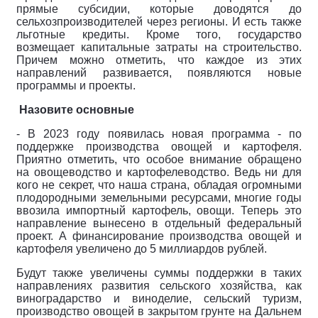
прямые субсидии, которые доводятся до
сельхозпроизводителей через регионы. И есть также
льготные кредиты. Кроме того, государство
возмещает капитальные затраты на строительство.
Причем можно отметить, что каждое из этих
направлений развивается, появляются новые
программы и проекты.
Назовите основные
- В 2023 году появилась новая программа - по
поддержке производства овощей и картофеля.
Приятно отметить, что особое внимание обращено
на овощеводство и картофелеводство. Ведь ни для
кого не секрет, что наша страна, обладая огромными
плодородными земельными ресурсами, многие годы
ввозила импортный картофель, овощи. Теперь это
направление вынесено в отдельный федеральный
проект. А финансирование производства овощей и
картофеля увеличено до 5 миллиардов рублей.
Будут также увеличены суммы поддержки в таких
направлениях развития сельского хозяйства, как
виноградарство и виноделие, сельский туризм,
производство овощей в закрытом грунте на Дальнем