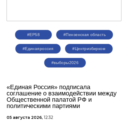
#ЕР58
#Пензенская область
#Единаяроссия
#Центризбирком
#выборы2026
«Единая Россия» подписала
соглашение о взаимодействии между
Общественной палатой РФ и
политическими партиями
05 августа 2026,
12:32