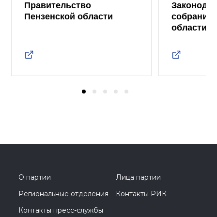
Правительство
Законода
Пензенской области
собрание 
области
О партии
Лица партии
Региональные отделения
Контакты РИК
Контакты пресс-службы