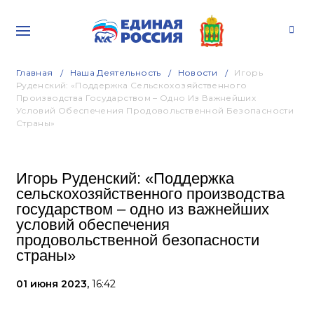
Главная
Наша Деятельность
Новости
Игорь
Руденский: «Поддержка Сельскохозяйственного
Производства Государством – Одно Из Важнейших
Условий Обеспечения Продовольственной Безопасности
Страны»
Игорь Руденский: «Поддержка
сельскохозяйственного производства
государством – одно из важнейших
условий обеспечения
продовольственной безопасности
страны»
01 июня 2023,
16:42