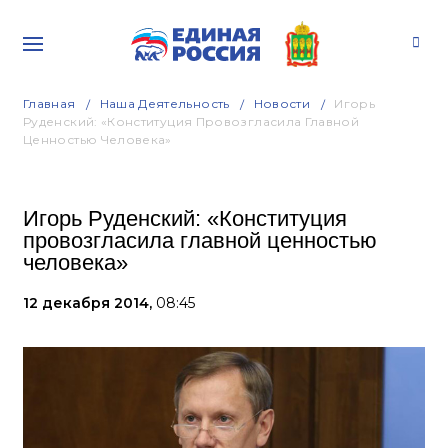
Главная
Наша Деятельность
Новости
Игорь
Руденский: «Конституция Провозгласила Главной
Ценностью Человека»
Игорь Руденский: «Конституция
провозгласила главной ценностью
человека»
12 декабря 2014,
08:45