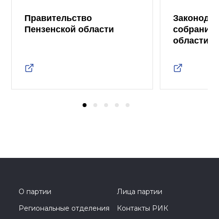
Правительство
Законода
Пензенской области
собрание 
области
О партии
Лица партии
Региональные отделения
Контакты РИК