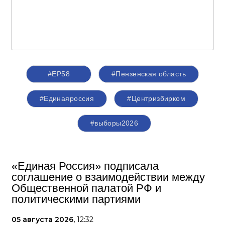
#ЕР58
#Пензенская область
#Единаяроссия
#Центризбирком
#выборы2026
«Единая Россия» подписала
соглашение о взаимодействии между
Общественной палатой РФ и
политическими партиями
05 августа 2026,
12:32