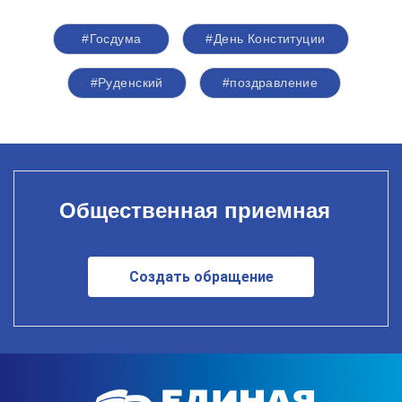
#Госдума
#День Конституции
#Руденский
#поздравление
Общественная приемная
Создать обращение