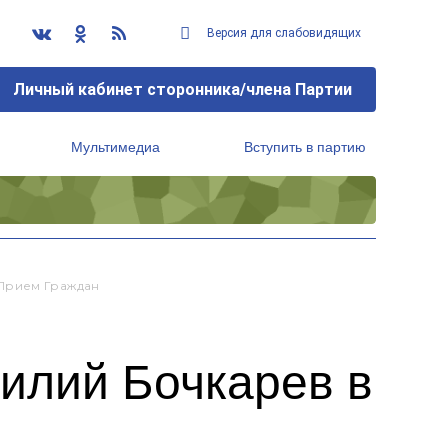
Версия для слабовидящих
Личный кабинет сторонника/члена Партии
Мультимедиа
Вступить в партию
Региональный исполнительный комитет
Прием Граждан
илий Бочкарев в