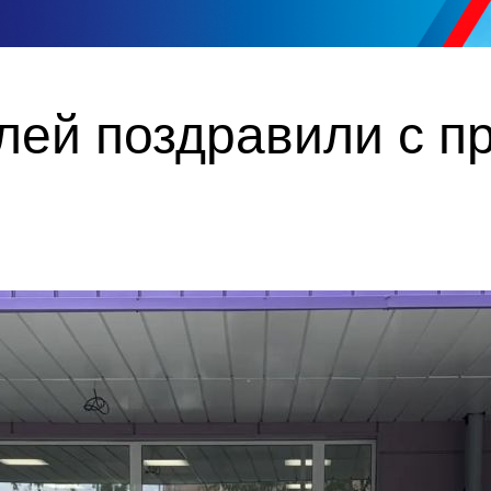
лей поздравили с п