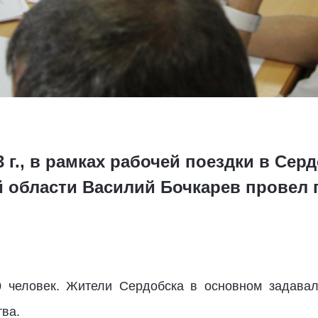
3 г., в рамках рабочей поездки в Сер
й области Василий Бочкарев провел 
10 человек. Жители Сердобска в основном задава
ва.