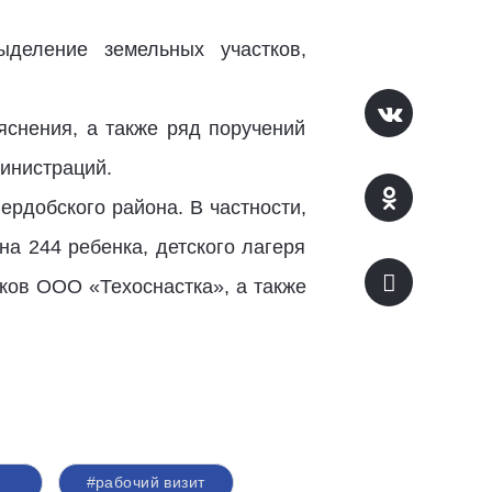
деление земельных участков,
снения, а также ряд поручений
инистраций.
рдобского района. В частности,
на 244 ребенка, детского лагеря
тков ООО «Техоснастка», а также
#рабочий визит