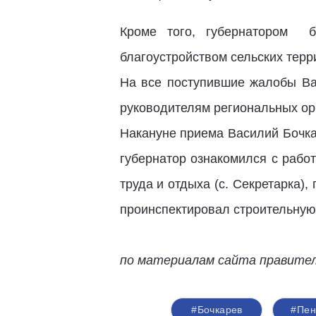
Кроме того, губернатором б
благоустройством сельских тер
На все поступившие жалобы Ва
руководителям региональных ор
Накануне приема Василий Бочка
губернатор ознакомился с работ
труда и отдыха (с. Секретарка)
проинспектировал строительную 
по материалам сайта правите
#Бочкарев
#Пен