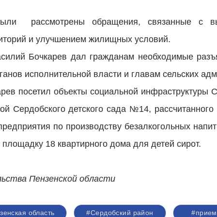
ыли рассмотрены обращения, связанные с вы
риторий и улучшением жилищных условий.
силий Бочкарев дал гражданам необходимые разъя
ганов исполнительной власти и главам сельских адм
рев посетил объекты социальной инфраструктуры Се
ой Сердобского детского сада №14, рассчитанного 
, предприятия по производству безалкогольных напи
площадку 18 квартирного дома для детей сирот.
льства Пензенской области
зенская область
#Сердобский район
#прием