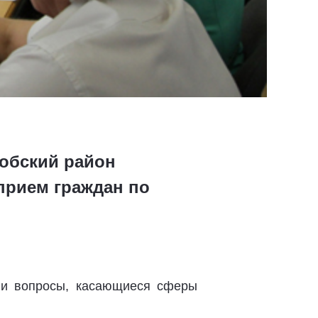
добский район
прием граждан по
ли вопросы, касающиеся сферы