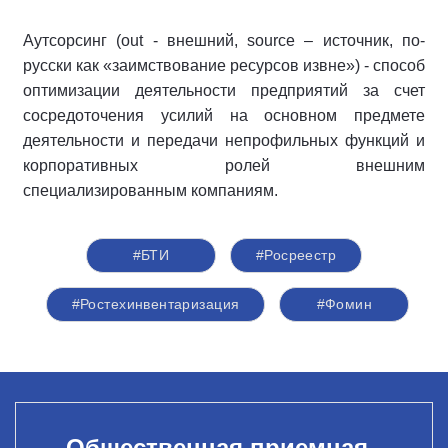
Аутсорсинг (out - внешний, source – источник, по-
русски как «заимствование ресурсов извне») - способ
оптимизации деятельности предприятий за счет
сосредоточения усилий на основном предмете
деятельности и передачи непрофильных функций и
корпоративных ролей внешним
специализированным компаниям.
#БТИ
#Росреестр
#Ростехинвентаризация
#Фомин
Общественная приемная