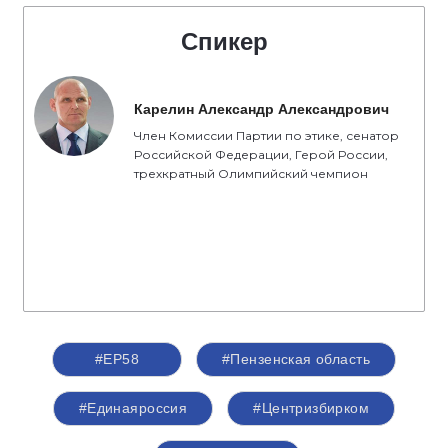
Спикер
Карелин Александр Александрович
Член Комиссии Партии по этике, сенатор
Российской Федерации, Герой России,
трехкратный Олимпийский чемпион
#ЕР58
#Пензенская область
#Единаяроссия
#Центризбирком