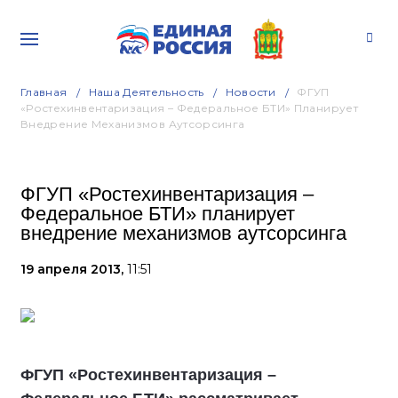
Главная
Наша Деятельность
Новости
ФГУП
«Ростехинвентаризация – Федеральное БТИ» Планирует
Внедрение Механизмов Аутсорсинга
ФГУП «Ростехинвентаризация –
Федеральное БТИ» планирует
внедрение механизмов аутсорсинга
19 апреля 2013,
11:51
ФГУП «Ростехинвентаризация –