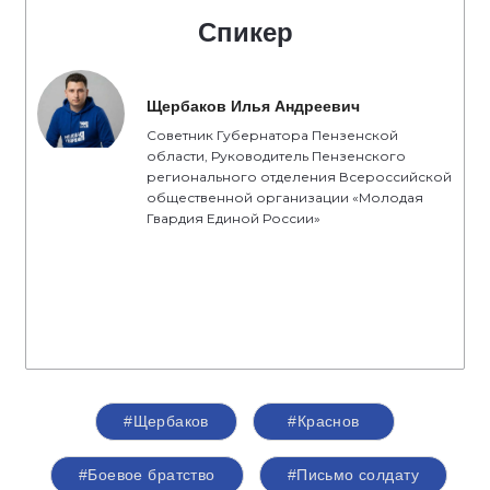
Спикер
Щербаков Илья Андреевич
Советник Губернатора Пензенской
области, Руководитель Пензенского
регионального отделения Всероссийской
общественной организации «Молодая
Гвардия Единой России»
#Щербаков
#Краснов
#Боевое братство
#Письмо солдату