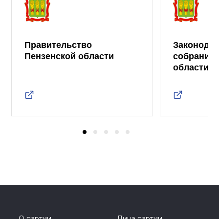
Правительство
Законода
Пензенской области
собрание 
области
О партии
Лица партии