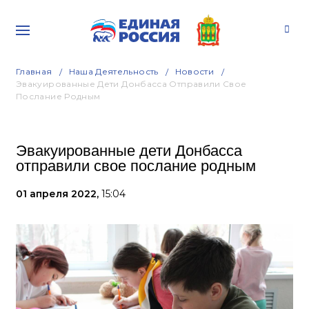
Главная
Наша Деятельность
Новости
Эвакуированные Дети Донбасса Отправили Свое
Послание Родным
Эвакуированные дети Донбасса
отправили свое послание родным
01 апреля 2022,
15:04