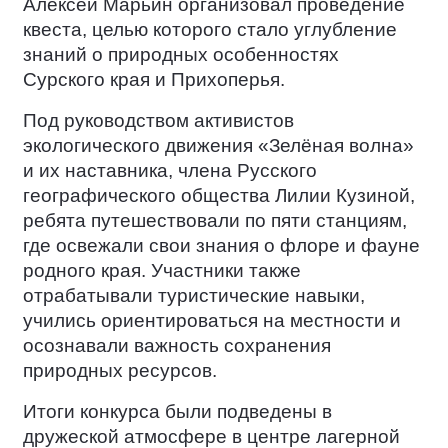
Алексей Марьин организовал проведение
квеста, целью которого стало углубление
знаний о природных особенностях
Сурского края и Прихоперья.
Под руководством активистов
экологического движения «Зелёная волна»
и их наставника, члена Русского
географического общества Лилии Кузиной,
ребята путешествовали по пяти станциям,
где освежали свои знания о флоре и фауне
родного края. Участники также
отрабатывали туристические навыки,
учились ориентироваться на местности и
осознавали важность сохранения
природных ресурсов.
Итоги конкурса были подведены в
дружеской атмосфере в центре лагерной