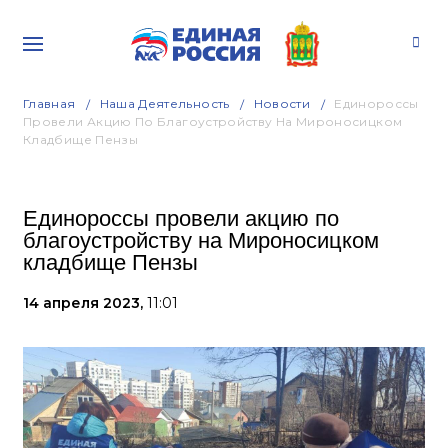
Главная
Наша Деятельность
Новости
Единороссы
Провели Акцию По Благоустройству На Мироносицком
Кладбище Пензы
Единороссы провели акцию по
благоустройству на Мироносицком
кладбище Пензы
14 апреля 2023,
11:01