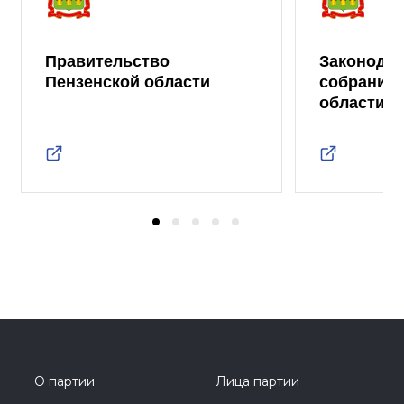
Правительство
Законода
Пензенской области
собрание 
области
О партии
Лица партии