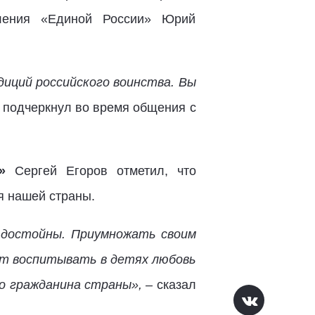
деления «Единой России» Юрий
иций российского воинства. Вы
 подчеркнул во время общения с
»
Сергей Егоров отметил, что
ля нашей страны.
 достойны. Приумножать своим
лет воспитывать в детях любовь
го гражданина страны», –
сказал