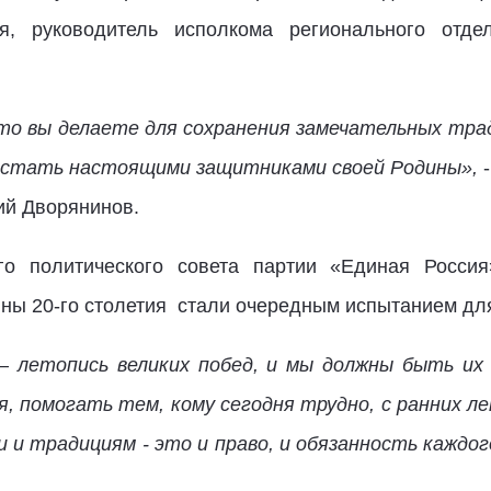
ря, руководитель исполкома регионального от
что вы
делаете для сохранения замечательных трад
 стать настоящими защитниками своей Родины»,
-
ий Дворянинов.
го политического совета партии «Единая Россия
ны 20-го столетия стали очередным испытанием д
 летопись великих побед, и мы должны быть их
, помогать тем, кому сегодня трудно, с ранних 
и и традициям - это и право, и обязанность каждо