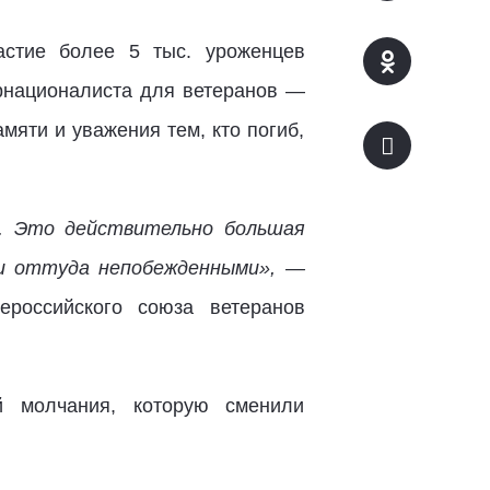
астие более 5 тыс. уроженцев
ернационалиста для ветеранов —
мяти и уважения тем, кто погиб,
й. Это действительно большая
ли оттуда непобежденными», —
ероссийского союза ветеранов
й молчания, которую сменили