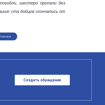
погибли, шестеро пропали без
выше ста бойцов скончались от
лзинев
Создать обращение