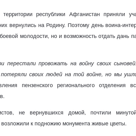
 территории республики Афганистан приняли уч
 них вернулись на Родину. Поэтому день воина-инт
боевой молодости, но и возможность отдать дань па
и перестали провожать на войну своих сынове
 потеряли своих людей на той войне, но мы уш
вления пензенского регионального отделения вс
в.
листов, не вернувшихся домой, почтили минуто
 возложили к подножию монумента живые цветы.