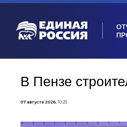
ОТ
ПР
В Пензе строите
07 августа 2026,
10:25