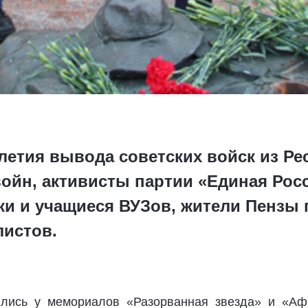
-летия вывода советских войск из Р
ойн, активисты партии «Единая Рос
ки и учащиеся ВУЗов, жители Пензы 
истов.
ялись у мемориалов «Разорванная звезда» и «Афг