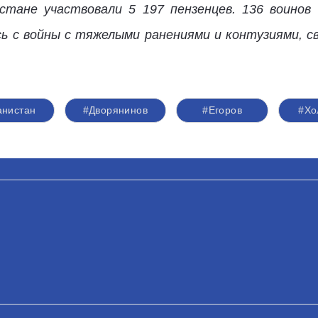
стане участвовали 5 197 пензенцев. 136 воинов 
сь с войны с тяжелыми ранениями и контузиями, с
анистан
#Дворянинов
#Егоров
#Хо