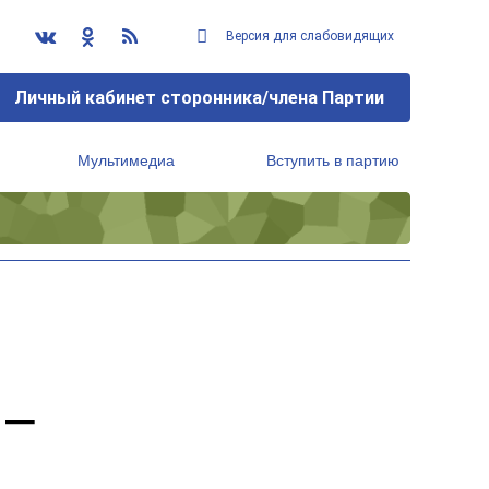
Версия для слабовидящих
Личный кабинет сторонника/члена Партии
Мультимедиа
Вступить в партию
Региональный исполнительный комитет
 –