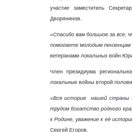
участие заместитель Секрета
Дворянинов.
«Спасибо вам большое за все, 
помогаете молодым пензенцам
ветеранами локальных войн Юр
Член президиума регионально
локальные войны второй полови
«Вся история нашей страны –
трудом богатство родного края
к Родине, уважение к её истори
Сергей Егоров.