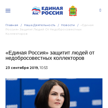
Главная
Наша Деятельность
Новости
«Единая
Россия» Защитит Людей От Недобросовестных
Коллекторов
«Единая Россия» защитит людей от
недобросовестных коллекторов
23 сентября 2019,
10:53