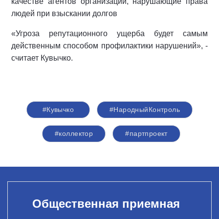
качестве агентов организации, нарушающие права
людей при взыскании долгов
«Угроза репутационного ущерба будет самым
действенным способом профилактики нарушений», -
считает Кувычко.
#Кувычко
#НародныйКонтроль
#коллектор
#партпроект
Общественная приемная