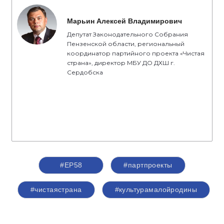
Марьин Алексей Владимирович
Депутат Законодательного Собрания
Пензенской области, региональный
координатор партийного проекта «Чистая
страна», директор МБУ ДО ДХШ г.
Сердобска
#ЕР58
#партпроекты
#чистаястрана
#культурамалойродины