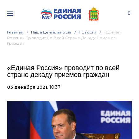
Главная
Наша Деятельность
Новости
«Единая
Россия» Проводит По Всей Стране Декаду Приемов
Граждан
«Единая Россия» проводит по всей
стране декаду приемов граждан
03 декабря 2021,
10:37