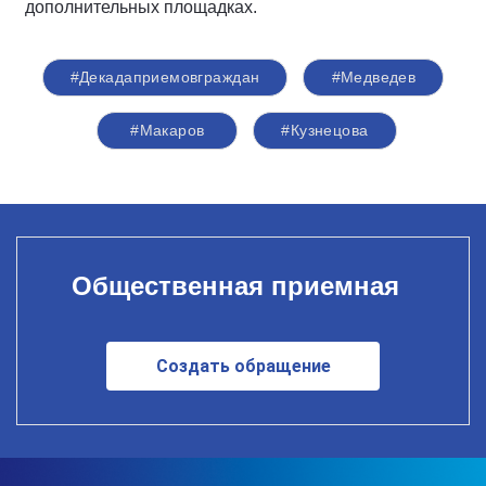
дополнительных площадках.
#Декадаприемовграждан
#Медведев
#Макаров
#Кузнецова
Общественная приемная
Создать обращение