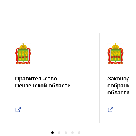
Правительство
Законода
Пензенской области
собрание 
области