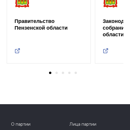
Правительство
Законода
Пензенской области
собрание 
области
О партии
Лица партии