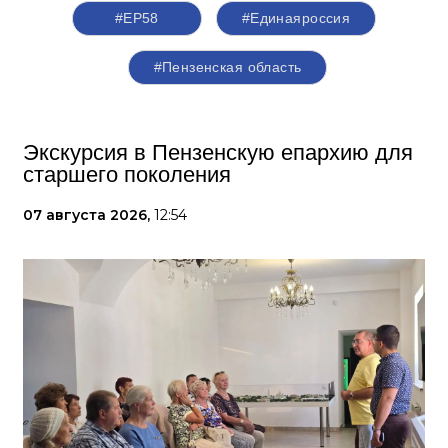
#ЕР58
#Единаяроссия
#Пензенская область
Экскурсия в Пензенскую епархию для
старшего поколения
07 августа 2026,
12:54