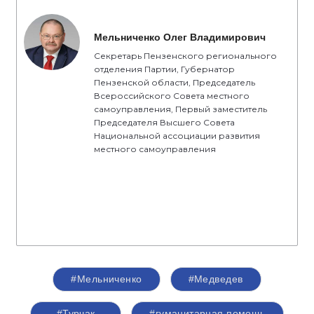
Мельниченко Олег Владимирович
Секретарь Пензенского регионального
отделения Партии, Губернатор
Пензенской области, Председатель
Всероссийского Совета местного
самоуправления, Первый заместитель
Председателя Высшего Совета
Национальной ассоциации развития
местного самоуправления
#Мельниченко
#Медведев
#Турчак
#гуманитарная помощь