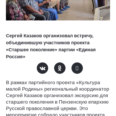
Сергей Казаков организовал встречу,
объединившую участников проекта
«Старшее поколение» партии «Единая
Россия»
В рамках партийного проекта «Культура
малой Родины» региональный координатор
Сергей Казаков организовал экскурсию для
старшего поколения в Пензенскую епархию
Русской православной церкви. Это
мероприятие собрало участников проекта