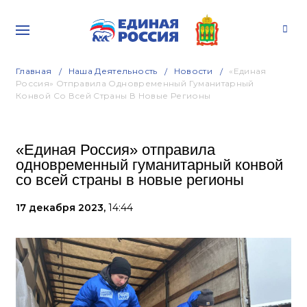
Главная
Наша Деятельность
Новости
«Единая
Россия» Отправила Одновременный Гуманитарный
Конвой Со Всей Страны В Новые Регионы
«Единая Россия» отправила
одновременный гуманитарный конвой
со всей страны в новые регионы
17 декабря 2023,
14:44