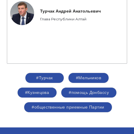
Турчак Андрей Анатольевич
Глава Республики Алтай
#Турчак
#Мельников
#Кузнецова
#помощь Донбассу
#общественные приемные Партии