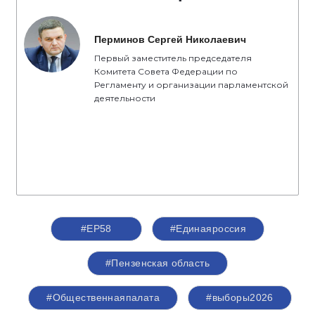
Перминов Сергей Николаевич
Первый заместитель председателя
Комитета Совета Федерации по
Регламенту и организации парламентской
деятельности
#ЕР58
#Единаяроссия
#Пензенская область
#Общественнаяпалата
#выборы2026