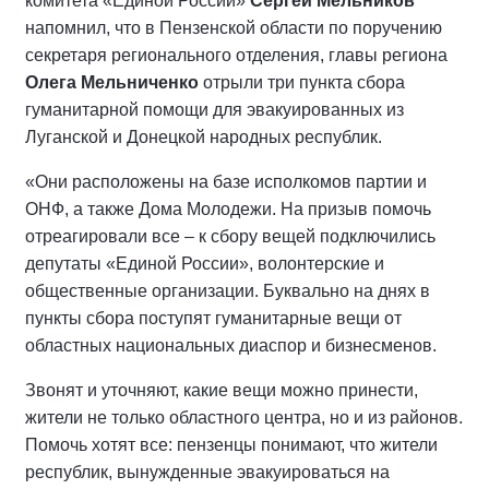
комитета «Единой России»
Сергей Мельников
напомнил, что в Пензенской области по поручению
секретаря регионального отделения, главы региона
Олега Мельниченко
отрыли три пункта сбора
гуманитарной помощи для эвакуированных из
Луганской и Донецкой народных республик.
«Они расположены на базе исполкомов партии и
ОНФ, а также Дома Молодежи. На призыв помочь
отреагировали все – к сбору вещей подключились
депутаты «Единой России», волонтерские и
общественные организации. Буквально на днях в
пункты сбора поступят гуманитарные вещи от
областных национальных диаспор и бизнесменов.
Звонят и уточняют, какие вещи можно принести,
жители не только областного центра, но и из районов.
Помочь хотят все: пензенцы понимают, что жители
республик, вынужденные эвакуироваться на