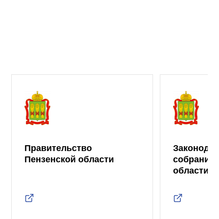
Правительство
Законода
Пензенской области
собрание 
области