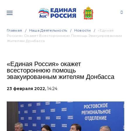
Главная
Наша Деятельность
Новости
«Единая
Россия» Окажет Всестороннюю Помощь Эвакуированным
Жителям Донбасса
«Единая Россия» окажет
всестороннюю помощь
эвакуированным жителям Донбасса
23 февраля 2022,
14:24