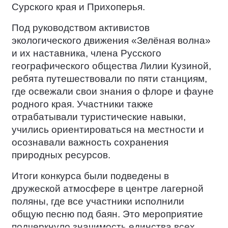
Сурского края и Прихоперья.
Под руководством активистов
экологического движения «Зелёная волна»
и их наставника, члена Русского
географического общества Лилии Кузиной,
ребята путешествовали по пяти станциям,
где освежали свои знания о флоре и фауне
родного края. Участники также
отрабатывали туристические навыки,
учились ориентироваться на местности и
осознавали важность сохранения
природных ресурсов.
Итоги конкурса были подведены в
дружеской атмосфере в центре лагерной
поляны, где все участники исполнили
общую песню под баян. Это мероприятие
подчеркнуло значимость единства всех