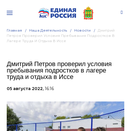
Главная
Наша Деятельность
Новости
Дмитрий
Петров Проверил Условия Пребывания Подростков В
Лагере Труда И Отдыха В Иссе
Дмитрий Петров проверил условия
пребывания подростков в лагере
труда и отдыха в Иссе
05 августа 2022,
16:16