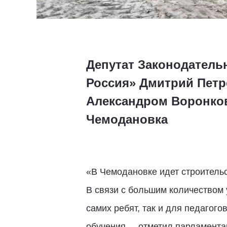
Депутат Законодатель
Россия» Дмитрий Петр
Александром Воронков
Чемодановка
«В Чемодановке идет строительс
В связи с большим количеством 
самих ребят, так и для педагого
обучения, – отметил парламента