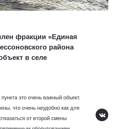
член фракции «Единая
ессоновского района
бъект в селе
пункта это очень важный объект.
ены, что очень неудобно как для
отказаться от второй смены
я современным оборудованием