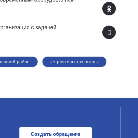
организация с задачей
новский район
#строительство школы
Создать обращение