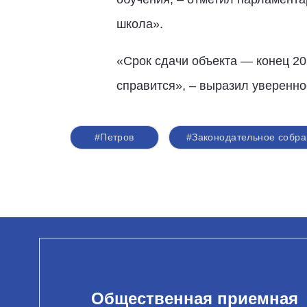
школа».
«Срок сдачи объекта — конец 20
справится», – выразил уверенно
#Петров
#Законодательное собра
Общественная приемная