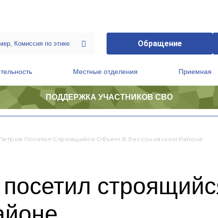
Обращение
тельность
Местные отделения
Приемная
ПОДДЕРЖКА УЧАСТНИКОВ СВО
ственной приемной Председателя Партии
Президиум регионального политического совета
Петров Посетил Строящийся Объект В Бессоновском Районе
посетил строящийс
айоне