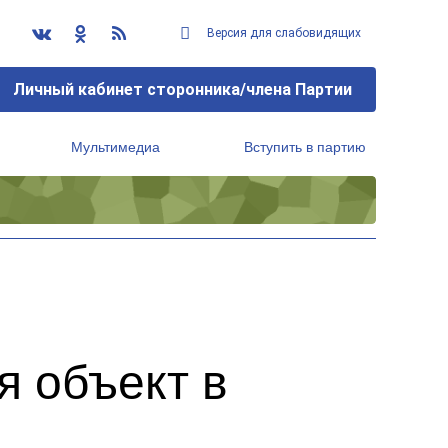
Версия для слабовидящих
Личный кабинет сторонника/члена Партии
Мультимедиа
Вступить в партию
Региональный исполнительный комитет
я объект в