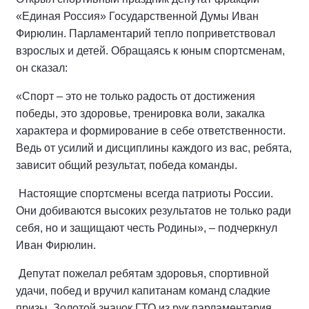
«Единая Россия» Государственной Думы Иван
Фирюлин. Парламентарий тепло поприветствовал
взрослых и детей. Обращаясь к юным спортсменам,
он сказал:
«Спорт – это не только радость от достижения
победы, это здоровье, тренировка воли, закалка
характера и формирование в себе ответственности.
Ведь от усилий и дисциплины каждого из вас, ребята,
зависит общий результат, победа команды.
Настоящие спортсмены всегда патриоты России.
Они добиваются высоких результатов не только ради
себя, но и защищают честь Родины», – подчеркнул
Иван Фирюлин.
Депутат пожелал ребятам здоровья, спортивной
удачи, побед и вручил капитанам команд сладкие
призы. Золотой значок ГТО из рук парламентария