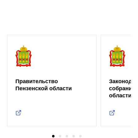
Правительство
Законода
Пензенской области
собрание 
области