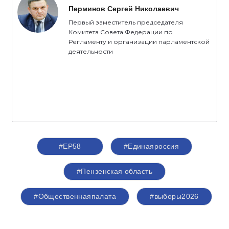
Перминов Сергей Николаевич
Первый заместитель председателя
Комитета Совета Федерации по
Регламенту и организации парламентской
деятельности
#ЕР58
#Единаяроссия
#Пензенская область
#Общественнаяпалата
#выборы2026