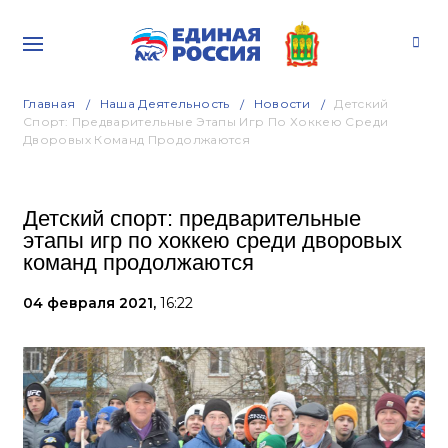
Главная
Наша Деятельность
Новости
Детский
Спорт: Предварительные Этапы Игр По Хоккею Среди
Дворовых Команд Продолжаются
Детский спорт: предварительные
этапы игр по хоккею среди дворовых
команд продолжаются
04 февраля 2021,
16:22