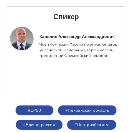
Спикер
Карелин Александр Александрович
Член Комиссии Партии по этике, сенатор
Российской Федерации, Герой России,
трехкратный Олимпийский чемпион
#ЕР58
#Пензенская область
#Единаяроссия
#Центризбирком