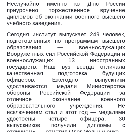
Неслучайно именно ко Дню России
приурочено торжественное вручение
дипломов об окончании военного высшего
учебного заведения.
Сегодня институт выпускает 249 человек,
подготовленных по программам высшего
образования — военнослужащих
Вооруженных сил Российской Федерации и
военнослужащих 13 иностранных
государств. Наш вуз всегда отличала
качественная подготовка будущих
офицеров. Ежегодно выпускники
удостаиваются медали Министерства
обороны Российской Федерации за
отличное окончание военного
образовательного учреждения. Не
исключением стал и этот год — медалями
удостоены четыре офицера, 30
выпускников получили дипломы с
отличием», — отметил Олег Мельниченко.