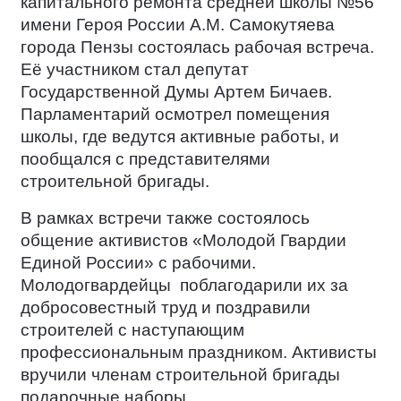
капитального ремонта средней школы №56
имени Героя России А.М. Самокутяева
города Пензы состоялась рабочая встреча.
Её участником стал депутат
Государственной Думы Артем Бичаев.
Парламентарий осмотрел помещения
школы, где ведутся активные работы, и
пообщался с представителями
строительной бригады.
В рамках встречи также состоялось
общение активистов «Молодой Гвардии
Единой России» с рабочими.
Молодогвардейцы
поблагодарили их за
добросовестный труд и поздравили
строителей с наступающим
профессиональным праздником. Активисты
вручили членам строительной бригады
подарочные наборы.