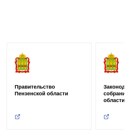
Правительство
Законода
Пензенской области
собрание 
области