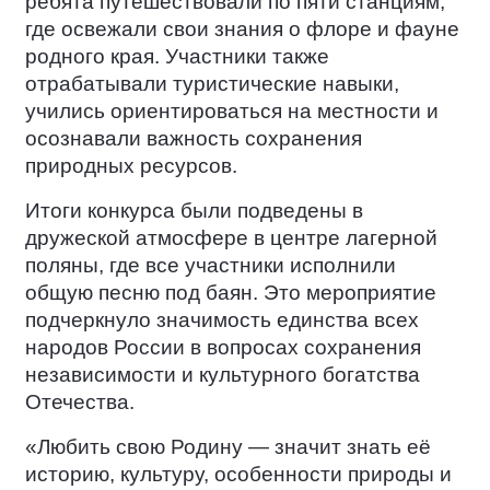
ребята путешествовали по пяти станциям,
где освежали свои знания о флоре и фауне
родного края. Участники также
отрабатывали туристические навыки,
учились ориентироваться на местности и
осознавали важность сохранения
природных ресурсов.
Итоги конкурса были подведены в
дружеской атмосфере в центре лагерной
поляны, где все участники исполнили
общую песню под баян. Это мероприятие
подчеркнуло значимость единства всех
народов России в вопросах сохранения
независимости и культурного богатства
Отечества.
«Любить свою Родину — значит знать её
историю, культуру, особенности природы и