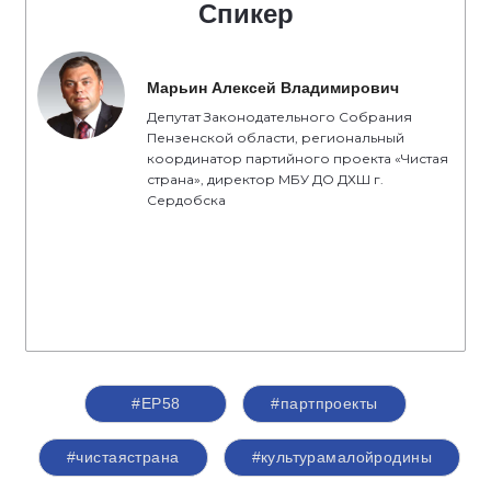
Спикер
Марьин Алексей Владимирович
Депутат Законодательного Собрания
Пензенской области, региональный
координатор партийного проекта «Чистая
страна», директор МБУ ДО ДХШ г.
Сердобска
#ЕР58
#партпроекты
#чистаястрана
#культурамалойродины