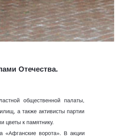
лами Отечества.
ластной общественной палаты,
илищ, а также активисты партии
 цветы к памятнику.
а «Афганские ворота». В акции