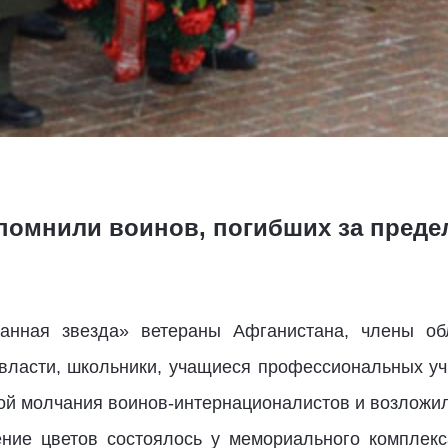
спомнили воинов, погибших за преде
анная звезда» ветераны Афганистана, члены об
власти, школьники, учащиеся профессиональных уч
ой молчания воинов-интернационалистов и возложили
ение цветов состоялось у мемориального комплекс