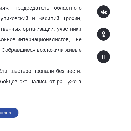
я», председатель областного
уликовский и Василий Трохин,
твенных организаций, участники
оинов-интернационалистов, не
ы. Собравшиеся возложили живые
ли, шестеро пропали без вести,
бойцов скончались от ран уже в
стана