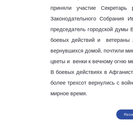
приняли участие Секретарь 
Законодательного Собрания И
председатель городской думы В
боевых действий и ветераны 
вернувшихся домой, почтили ми
цветы и венки к вечному огню м
В боевых действиях в Афганист
более трехсот вернулись с вой
мирное время.
#во