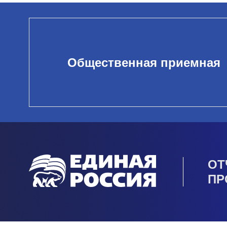
Общественная приемная
ОТ
ПР