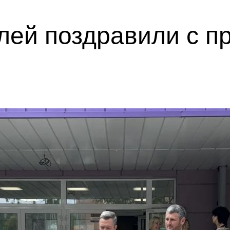
лей поздравили с п