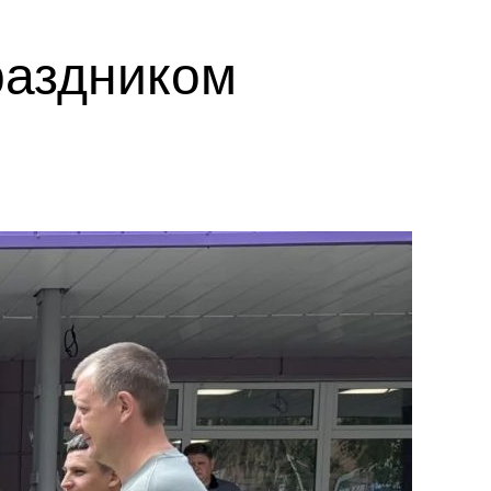
раздником