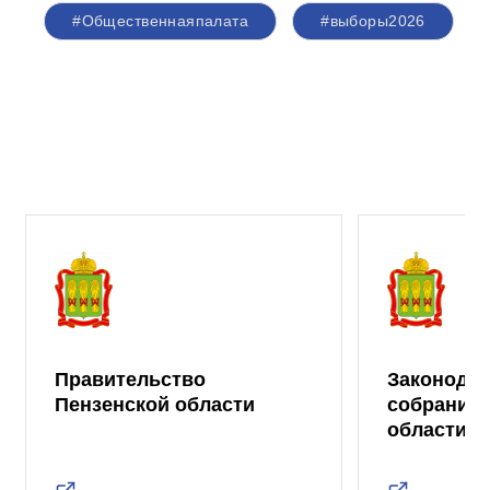
#Общественнаяпалата
#выборы2026
Правительство
Законода
Пензенской области
собрание 
области