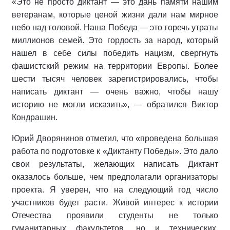
«Это не просто диктант — это дань памяти нашим
ветеранам, которые ценой жизни дали нам мирное
небо над головой. Наша Победа — это горечь утраты
миллионов семей. Это гордость за народ, который
нашел в себе силы победить нацизм, свергнуть
фашистский режим на территории Европы. Более
шести тысяч человек зарегистрировались, чтобы
написать диктант — очень важно, чтобы нашу
историю не могли исказить», — обратился Виктор
Кондрашин.
Юрий Дворянинов отметил, что «проведена большая
работа по подготовке к «Диктанту Победы». Это дало
свои результаты, желающих написать Диктант
оказалось больше, чем предполагали организаторы
проекта. Я уверен, что на следующий год число
участников будет расти. Живой интерес к истории
Отечества проявили студенты не только
гуманитарных факультетов, но и технических.