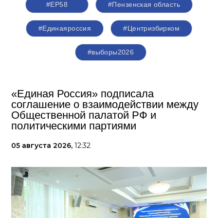
#ЕР58
#Пензенская область
#Единаяроссия
#Центризбирком
#выборы2026
«Единая Россия» подписала
соглашение о взаимодействии между
Общественной палатой РФ и
политическими партиями
05 августа 2026,
12:32