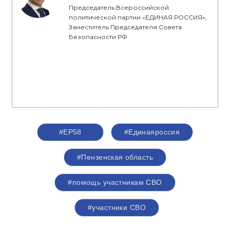
Председатель Всероссийской
политической партии «ЕДИНАЯ РОССИЯ»,
Заместитель Председателя Совета
Безопасности РФ
#ЕР58
#Единаяроссия
#Пензенская область
#помощь участникам СВО
#участники СВО