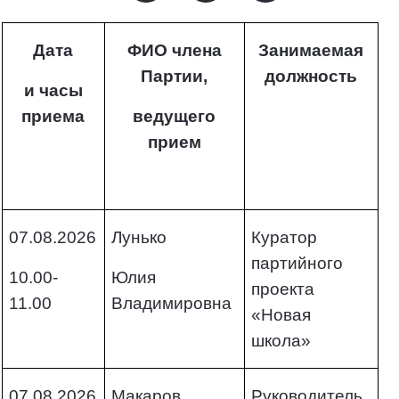
Дата
ФИО члена
Занимаемая
Партии,
должность
и часы
приема
ведущего
прием
07.08.2026
Лунько
Куратор
партийного
10.00-
Юлия
проекта
11.00
Владимировна
«Новая
школа»
07.08.2026
Макаров
Руководитель