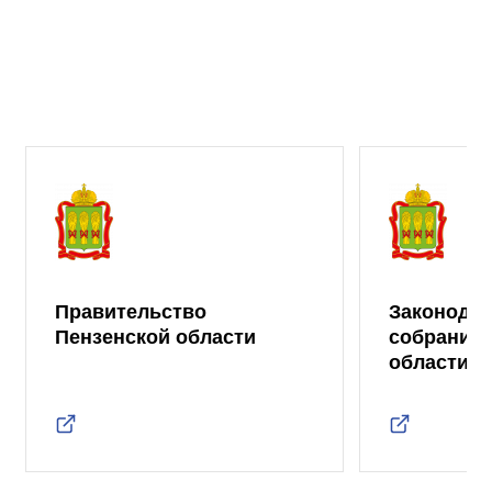
Правительство
Законода
Пензенской области
собрание 
области