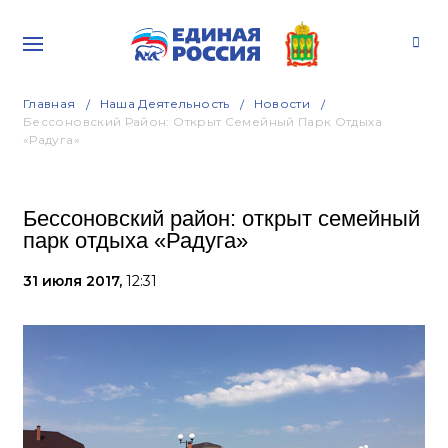
Главная
Наша Деятельность
Новости
Бессоновский Район: Открыт Семейный Парк Отдыха
«Радуга»
Бессоновский район: открыт семейный
парк отдыха «Радуга»
31 июля 2017,
12:31