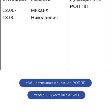
РОП ПП
12.00-
Михаил
13.00
Николаевич
#Общественная приемная РОППП
#помощь участникам СВО