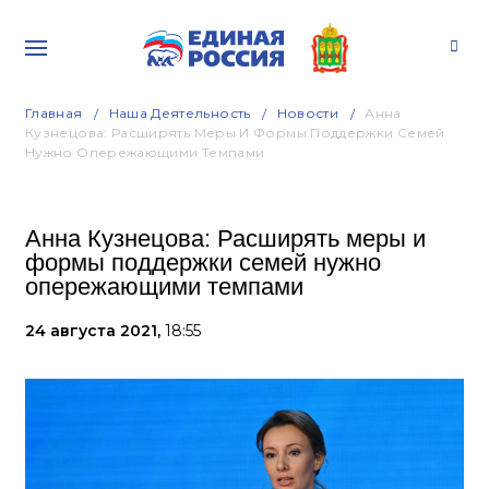
Главная
Наша Деятельность
Новости
Анна
Кузнецова: Расширять Меры И Формы Поддержки Семей
Нужно Опережающими Темпами
Анна Кузнецова: Расширять меры и
формы поддержки семей нужно
опережающими темпами
24 августа 2021,
18:55