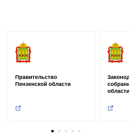
Правительство
Законода
Пензенской области
собрание 
области