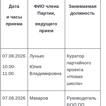
Дата
ФИО члена
Занимаемая
Партии,
должность
и часы
приема
ведущего
прием
07.08.2026
Лунько
Куратор
партийного
10.00-
Юлия
проекта
11.00
Владимировна
«Новая
школа»
07.08.2026
Макаров
Руководитель
РОП ПП