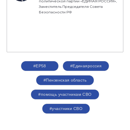
политической партии «ЕДИНАЯ РОССИЯ»,
Заместитель Председателя Совета
Безопасности РФ
#ЕР58
#Единаяроссия
#Пензенская область
#помощь участникам СВО
#участники СВО