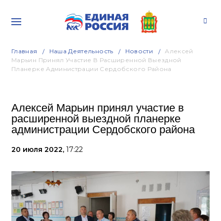
Главная
Наша Деятельность
Новости
Алексей
Марьин Принял Участие В Расширенной Выездной
Планерке Администрации Сердобского Района
Алексей Марьин принял участие в
расширенной выездной планерке
администрации Сердобского района
20 июля 2022,
17:22