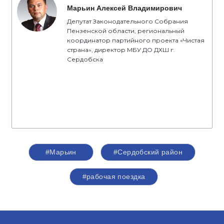
Марьин Алексей Владимирович
Депутат Законодательного Собрания
Пензенской области, региональный
координатор партийного проекта «Чистая
страна», директор МБУ ДО ДХШ г.
Сердобска
#Марьин
#Сердобский район
#рабочая поездка