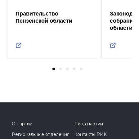
Правительство
Законода
Пензенской области
собрание 
области
О партии
Лица партии
Региональные отделения
Контакты РИК