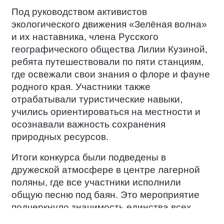
Под руководством активистов
экологического движения «Зелёная волна»
и их наставника, члена Русского
географического общества Лилии Кузиной,
ребята путешествовали по пяти станциям,
где освежали свои знания о флоре и фауне
родного края. Участники также
отрабатывали туристические навыки,
учились ориентироваться на местности и
осознавали важность сохранения
природных ресурсов.
Итоги конкурса были подведены в
дружеской атмосфере в центре лагерной
поляны, где все участники исполнили
общую песню под баян. Это мероприятие
подчеркнуло значимость единства всех
народов России в вопросах сохранения