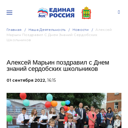
Главная
Наша Деятельность
Новости
Алексей
Марьин Поздравил С Днем Знаний Сердобских
Школьников
Алексей Марьин поздравил с Днем
знаний сердобских школьников
01 сентября 2022,
16:15