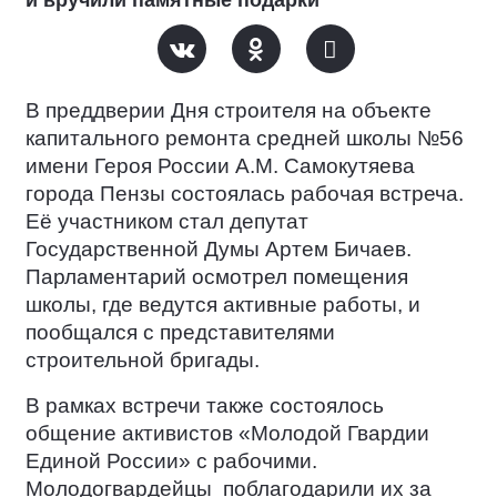
и вручили памятные подарки
В преддверии Дня строителя на объекте
капитального ремонта средней школы №56
имени Героя России А.М. Самокутяева
города Пензы состоялась рабочая встреча.
Её участником стал депутат
Государственной Думы Артем Бичаев.
Парламентарий осмотрел помещения
школы, где ведутся активные работы, и
пообщался с представителями
строительной бригады.
В рамках встречи также состоялось
общение активистов «Молодой Гвардии
Единой России» с рабочими.
Молодогвардейцы
поблагодарили их за