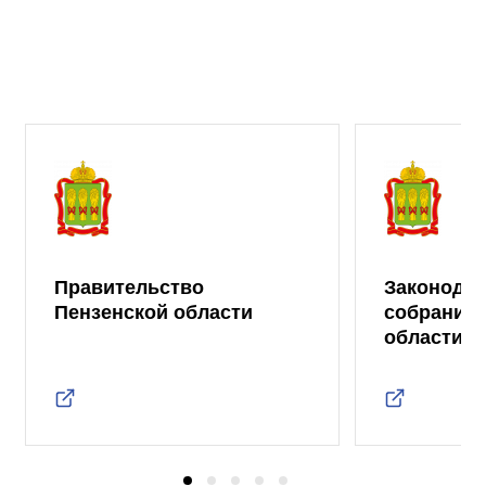
Правительство
Законода
Пензенской области
собрание 
области