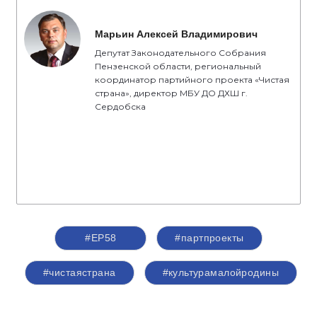
Марьин Алексей Владимирович
Депутат Законодательного Собрания
Пензенской области, региональный
координатор партийного проекта «Чистая
страна», директор МБУ ДО ДХШ г.
Сердобска
#ЕР58
#партпроекты
#чистаястрана
#культурамалойродины