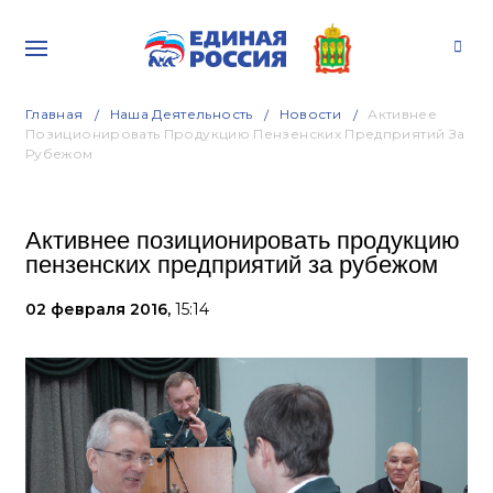
Главная
Наша Деятельность
Новости
Активнее
Позиционировать Продукцию Пензенских Предприятий За
Рубежом
Активнее позиционировать продукцию
пензенских предприятий за рубежом
02 февраля 2016,
15:14