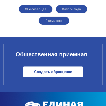
#Белозерцев
#итоги года
#таможня
Общественная приемная
Создать обращение