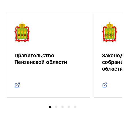
Правительство
Законода
Пензенской области
собрание 
области