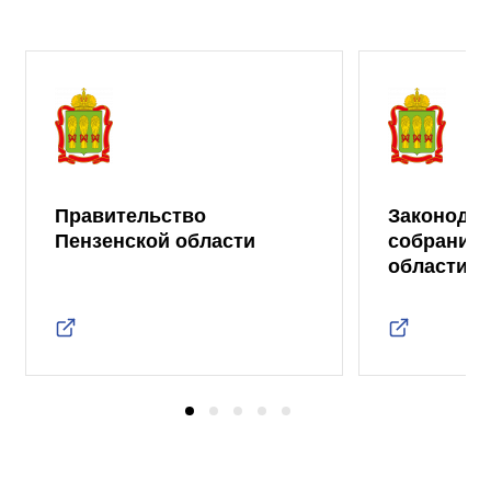
Правительство
Законода
Пензенской области
собрание 
области